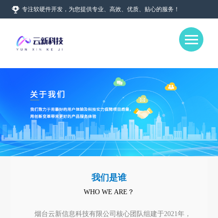
专注软硬件开发，为您提供专业、高效、优质、贴心的服务！
我们是谁
WHO WE ARE？
烟台云新信息科技有限公司核心团队组建于2021年，