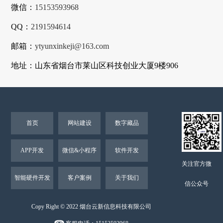
微信：
15153593968
QQ：
2191594614
邮箱：
ytyunxinkeji@163.com
地址：山东省烟台市莱山区科技创业大厦9楼906
首页
网站建设
数字藏品
APP开发
微信&小程序
软件开发
关注官方微
智能硬件开发
客户案例
关于我们
信公众号
Copy Right © 2022 烟台云新信息科技有限公司